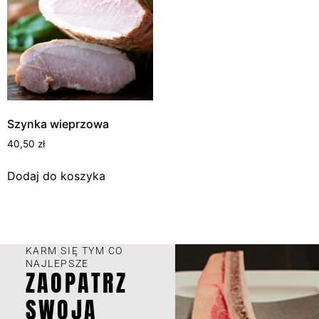
Szynka wieprzowa
40,50
zł
Dodaj do koszyka
KARM SIĘ TYM CO
NAJLEPSZE
ZAOPATRZ
SWOJĄ