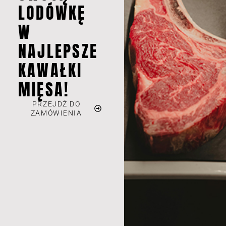
LODÓWKĘ
W
NAJLEPSZE
KAWAŁKI
MIĘSA!
PRZEJDŹ DO
ZAMÓWIENIA