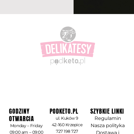
GODZINY
PODKETO.PL
SZYBKIE LINKI
OTWARCIA
ul. Kuków 9
Regulamin
42-160 Krzepice
Nasza polityka
Monday – Friday
727 198 727
09:00 am – 09:00
Dostawa i